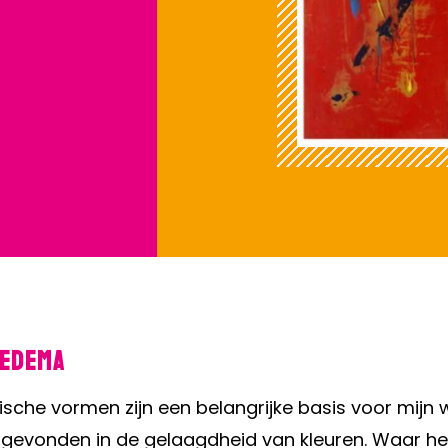
Medema
sche vormen zijn een belangrijke basis voor mijn 
gevonden in de gelaagdheid van kleuren. Waar het 