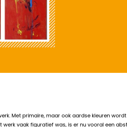
werk. Met primaire, maar ook aardse kleuren wordt 
werk vaak figuratief was, is er nu vooral een abs