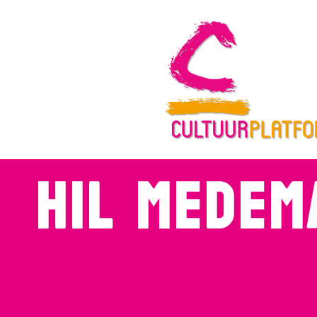
Hil Medem