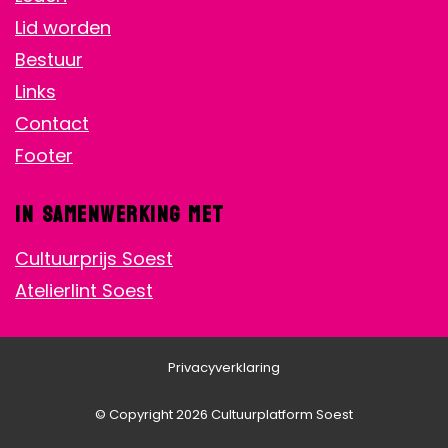
Lid worden
Bestuur
Links
Contact
Footer
In samenwerking met
Cultuurprijs Soest
Atelierlint Soest
Privacyverklaring
© Copyright 2026 Cultuurplatform Soest